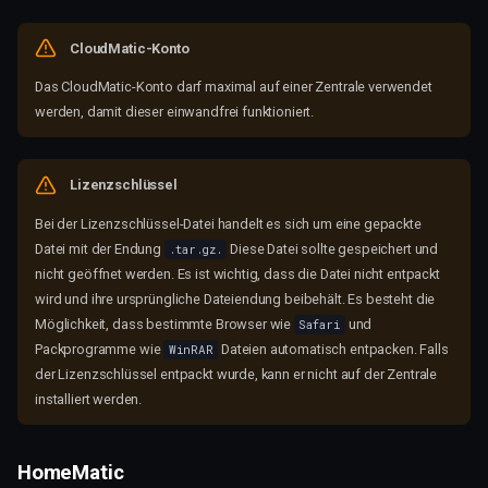
CloudMatic-Konto
Das CloudMatic-Konto darf maximal auf einer Zentrale verwendet
werden, damit dieser einwandfrei funktioniert.
Lizenzschlüssel
Bei der Lizenzschlüssel-Datei handelt es sich um eine gepackte
Datei mit der Endung
Diese Datei sollte gespeichert und
.tar.gz.
nicht geöffnet werden. Es ist wichtig, dass die Datei nicht entpackt
wird und ihre ursprüngliche Dateiendung beibehält. Es besteht die
Möglichkeit, dass bestimmte Browser wie
und
Safari
Packprogramme wie
Dateien automatisch entpacken. Falls
WinRAR
der Lizenzschlüssel entpackt wurde, kann er nicht auf der Zentrale
installiert werden.
HomeMatic