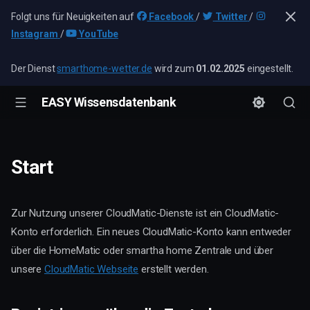
Folgt uns für Neuigkeiten auf
Facebook
/
Twitter
/
Instagram
/
YouTube
Der Dienst
smarthome-wetter.de
wird zum
01.02.2025
eingestellt.
EASY Wissensdatenbank
Start
Zur Nutzung unserer CloudMatic-Dienste ist ein CloudMatic-
Konto erforderlich. Ein neues CloudMatic-Konto kann entweder
über die HomeMatic oder smartha home Zentrale und über
unsere
CloudMatic Webseite
erstellt werden.