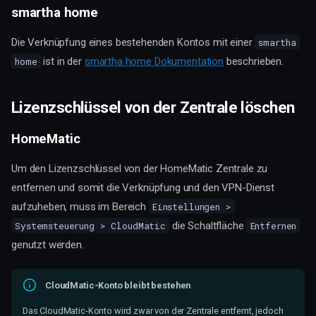
smartha home
Die Verknüpfung eines bestehenden Kontos mit einer
smartha
ist in der
smartha home Dokumentation
beschrieben.
home
Lizenzschlüssel von der Zentrale löschen
HomeMatic
Um den Lizenzschlüssel von der HomeMatic Zentrale zu
entfernen und somit die Verknüpfung und den VPN-Dienst
aufzuheben, muss im Bereich
Einstellungen >
die Schaltfläche
Systemsteuerung > CloudMatic
Entfernen
genutzt werden.
CloudMatic-Konto bleibt bestehen
Das CloudMatic-Konto wird zwar von der Zentrale entfernt, jedoch