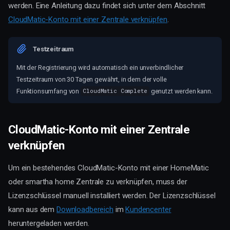
werden. Eine Anleitung dazu findet sich unter dem Abschnitt
CloudMatic-Konto mit einer Zentrale verknüpfen
.
Testzeitraum
Mit der Registrierung wird automatisch ein unverbindlicher
Testzeitraum von 30 Tagen gewährt, in dem der volle
Funktionsumfang von
genutzt werden kann.
CloudMatic Complete
CloudMatic-Konto mit einer Zentrale
verknüpfen
Um ein bestehendes CloudMatic-Konto mit einer HomeMatic
oder smartha home Zentrale zu verknüpfen, muss der
Lizenzschlüssel manuell installiert werden. Der Lizenzschlüssel
kann aus dem
Downloadbereich
im
Kundencenter
heruntergeladen werden.